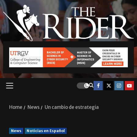
Home
News
Un cambio de estrategia
News
Noticias en Español