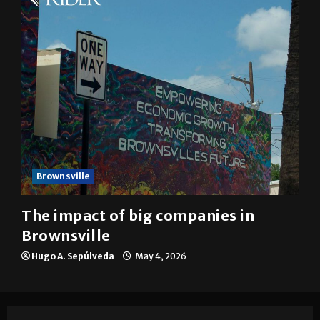
Brownsville
The impact of big companies in
Brownsville
Hugo A. Sepúlveda
May 4, 2026