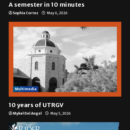
A&E
A semester in 10 minutes
Sophia Cortez
May 6, 2026
Multimedia
10 years of UTRGV
Mykel Del Angel
May 5, 2026