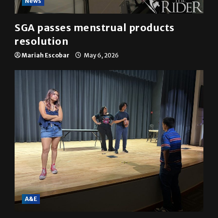
News
SGA passes menstrual products
resolution
Mariah Escobar
May 6, 2026