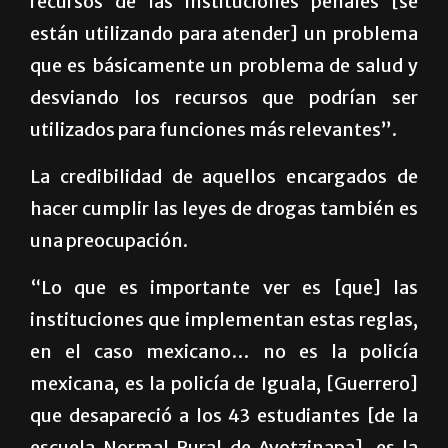
recursos de las instituciones penales [se
están utilizando para atender] un problema
que es básicamente un problema de salud y
desviando los recursos que podrían ser
utilizados para funciones más relevantes”.
La credibilidad de aquellos encargados de
hacer cumplir las leyes de drogas también es
una preocupación.
“Lo que es importante ver es [que] las
instituciones que implementan estas reglas,
en el caso mexicano… no es la policía
mexicana, es la policía de Iguala, [Guerrero]
que desapareció a los 43 estudiantes [de la
escuela Normal Rural de Ayotzinapa], es la