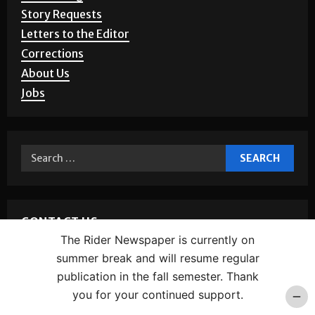
Advertising
Story Requests
Letters to the Editor
Corrections
About Us
Jobs
The Rider Newspaper is currently on
CONTACT US
summer break and will resume regular
publication in the fall semester. Thank
BROWNSVILLE
you for your continued support.
Phone:
(956) 882-5143