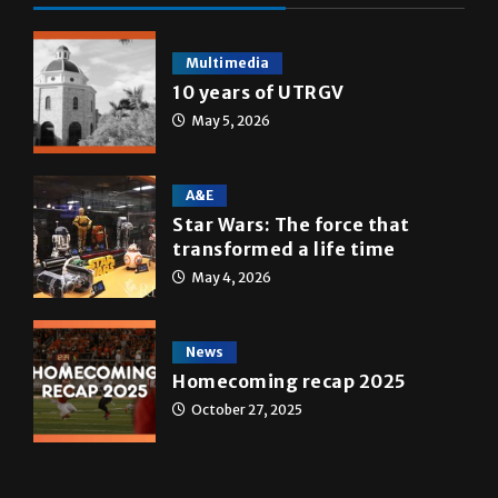
ONLINE SPECIAL EDITIONS
Multimedia
10 years of UTRGV
May 5, 2026
A&E
Star Wars: The force that
transformed a life time
May 4, 2026
News
Homecoming recap 2025
October 27, 2025