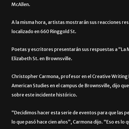
McAllen.
A la misma hora, artistas mostrarán sus reacciones re
localizado en 660 Ringgold St.
Poetas y escritores presentarán sus respuestas a “La Ma
Elizabeth St. en Brownsville.
Christopher Carmona, profesor en el Creative Writin
American Studies en el campus de Brownsville, dijo que
sobre este incidente histórico.
“Decidimos hacer esta serie de eventos para que las pe
lo que pasó hace cien años”, Carmona dijo. “Eso es lo