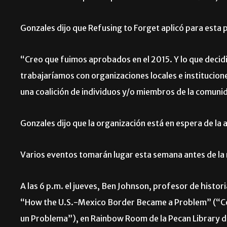
Gonzales dijo que Refusing to Forget aplicó para esta p
“Creo que fuimos aprobados en el 2015. Y lo que deci
trabajaríamos con organizaciones locales e institucione
una coalición de individuos y/o miembros de la comunid
Gonzales dijo que la organización está en espera de la 
Varios eventos tomarán lugar esta semana antes de la r
A las 6 p.m. el jueves, Ben Johnson, profesor de histor
“How the U.S.-Mexico Border Became a Problem” (“Co
un Problema”), en Rainbow Room de la Pecan Library d