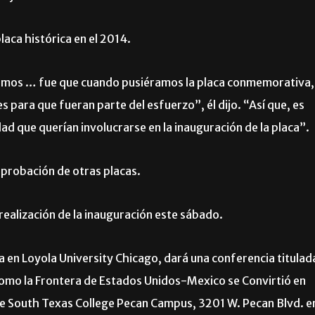
laca histórica en el 2014.
dimos … fue que cuando pusiéramos la placa conmemorativa,
s para que fueran parte del esfuerzo”, él dijo. “Así que, es
ad que querían involucrarse en la inauguración de la placa”.
aprobación de otras placas.
ealización de la inauguración este sábado.
ia en Loyola University Chicago, dará una conferencia titulad
mo la Frontera de Estados Unidos-Mexico se Convirtió en
e South Texas College Pecan Campus, 3201 W. Pecan Blvd. e