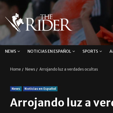
NEWS
NOTICIAS EN ESPAÑOL
SPORTS
A
Home
News
Arrojando luz a verdades ocultas
News
Noticias en Español
Arrojando luz a ve