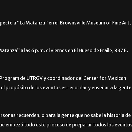
specto a “La Matanza” en el Brownsville Museum of Fine Art,
tanza” a las 6 p.m. el viernes en El Hueso de Fraile, 837 E.
g Program de UTRGV y coordinador del Center for Mexican
 el propósito de los eventos es recordar y enseñar a la gente
rsonas recuerden, o para la gente que no sabe la historia de
 que empezó todo este proceso de preparar todos los evento