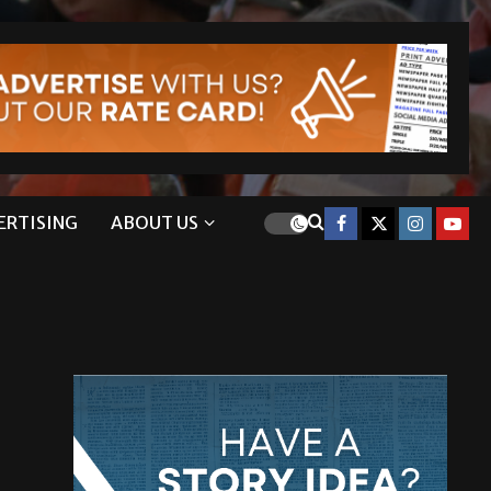
ERTISING
ABOUT US