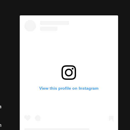
a
View this profile on Instagram
n