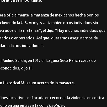
morativa es importante.
cerá oficialmente la matanza de mexicanos hecha por los
cluyendo la U.S. Army, y … también otros individuos sin
olucrados en la matanza”, él dijo. “Hay muchos individuos que
erados o enterrados. Así que, queremos asegurarnos de
dar a dichos individuos”.
o, Paulino Serda, en 1915 en Laguna Seca Ranch cerca de
conocidos, dijo él.
on Historical Museum acerca de la masacre.
ines lucrativos enfocada en recordar la violencia en contra
dijo en una entrevista con
The Rider.