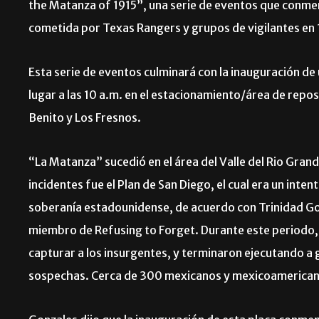
the Matanza of 1915”, una serie de eventos que conm
cometida por Texas Rangers y grupos de vigilantes en 
Esta serie de eventos culminará con la inauguración 
lugar a las 10 a.m. en el estacionamiento/área de reposo
Benito y Los Fresnos.
“La Matanza” sucedió en el área del Valle del Rio Grande
incidentes fue el Plan de San Diego, el cual era un inte
soberanía estadounidense, de acuerdo con Trinidad Gon
miembro de Refusing to Forget. Durante este periodo,
capturar a los insurgentes, y terminaron ejecutando a
sospechas. Cerca de 300 mexicanos y mexicoamerican