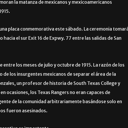
emoran la matanza de mexicanos y mexicoamericanos
1915.
de una placa conmemorativa este sábado. La ceremonia tomar
 hacia el sur Exit 16 de Expwy. 77 entre las salidas de San
 entre los meses de julio y octubre de 1915. La razón de los
nto de los insurgentes mexicanos de separar el área de la
zales, un profesor de historia de South Texas College y
 en ocasiones, los Texas Rangers no eran capaces de
 gente de la comunidad arbitrariamente basándose solo en
os fueron asesinados.