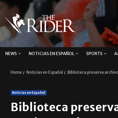
NEWS
NOTICIAS EN ESPAÑOL
SPORTS
A
Home
Noticias en Español
Biblioteca preserva archivo
Noticias en Español
Biblioteca preserv