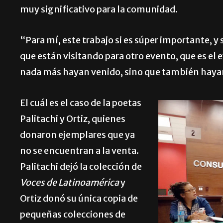
muy significativo para la comunidad.
“Para mí, este trabajo si es súper importante, y
que están visitando para otro evento, que es e
nada más hayan venido, sino que también hayan 
El cuál es el caso de la poetas
Palitachi y Ortiz, quienes
donaron ejemplares que ya
no se encuentran a la venta.
Palitachi dejó la colección de
Voces de Latinoamérica
y
Ortiz donó su única copia de
pequeñas colecciones de