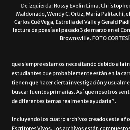
De izquierda: Rossy Evelin Lima, Christophe
Maldonado, Wendy C. Ortiz, María Palitachi, el
Carlos Cué Vega, Estrella del Valle y Gerald Pad
lectura de poesía el pasado 3 de marzo en el C
Brownsville. FOTO CORTES
que siempre estamos necesitando debido a la i
estudiantes que probablemente están en la carre
tienen que hacer cierta investigación y usualme
buscar fuentes primarias. Así que nosotros sen
de diferentes temas realmente ayudaría”.
Incluyendo los cuatro archivos creados este año,
Escritores Vivos. Los archivos están compuestos