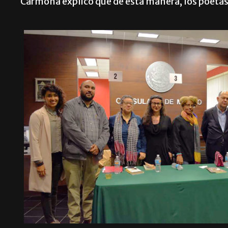
Carmona explicó que de esta manera, los poetas