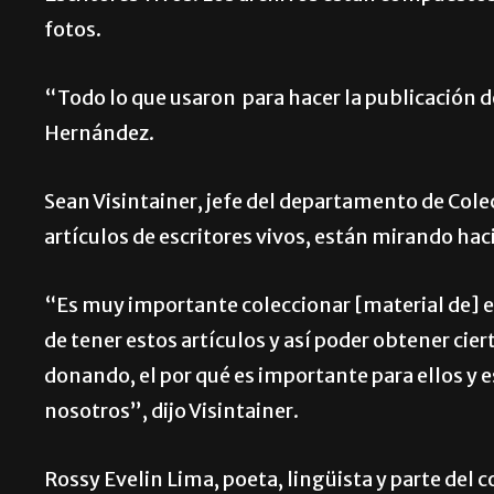
fotos.
“Todo lo que usaron para hacer la publicación de
Hernández.
Sean Visintainer, jefe del departamento de Colec
artículos de escritores vivos, están mirando haci
“Es muy importante coleccionar [material de] 
de tener estos artículos y así poder obtener cie
donando, el por qué es importante para ellos y es
nosotros”, dijo Visintainer.
Rossy Evelin Lima, poeta, lingüista y parte del 