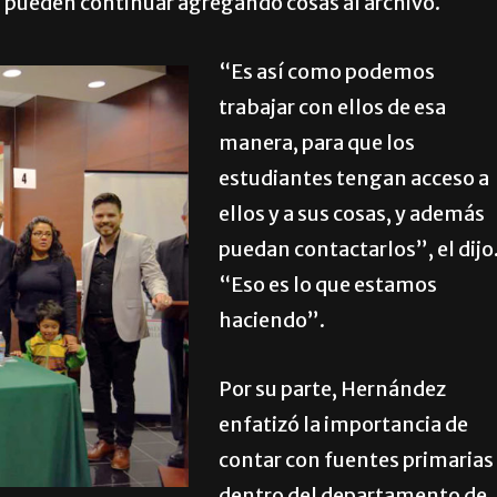
 pueden continuar agregando cosas al archivo.
“Es así como podemos
trabajar con ellos de esa
manera, para que los
estudiantes tengan acceso a
ellos y a sus cosas, y además
puedan contactarlos”, el dijo
“Eso es lo que estamos
haciendo”.
Por su parte, Hernández
enfatizó la importancia de
contar con fuentes primarias