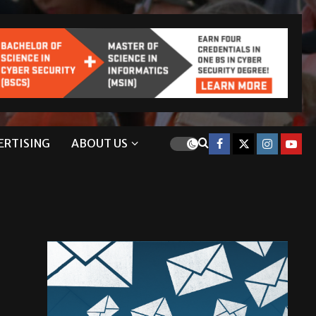
ERTISING
ABOUT US