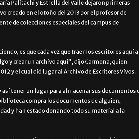
ía Palitachi y Estrella del Valle dejaron primeras
o creado en el otoño del 2013 por el profesor de
erente de colecciones especiales del campus de
endo, es que cada vez que traemos escritores aquí a
go y crear un archivo aquí”, dijo Carmona, quien
2 y el cual dió lugar al Archivo de Escritores Vivos.
s y así tener un lugar para almacenar sus documentos 
biblioteca compra los documentos de alguien,
dad y han estado donando todo su material a la