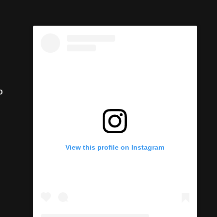
ARCHIVES
o