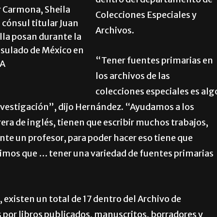
dentro del departamento de
r Carmona, Sheila
Colecciones Especiales y
 cónsul titular Juan
Archivos.
illa posan durante la
onsulado de México en
“Tener fuentes primarias en
ÍA
los archivos de las
colecciones especiales es alg
nvestigación”, dijo Hernández. “Ayudamos a los
ra de inglés, tienen que escribir muchos trabajos,
nte un profesor, para poder hacer eso tiene que
timos que … tener una variedad de fuentes primarias
 existen un total de 17 dentro del Archivo de
 por libros publicados, manuscritos, borradores y