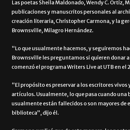
Las poetas Sheila Maldonado, Wendy C. Ortiz, Mar
publicaciones y manuscritos personales al archiv
creación literaria, Christopher Carmona, y la g
Brownsville, Milagro Hernández.
“Lo que usualmente hacemos, y seguiremos haci
Brownsville les preguntamos si quieren donar al
comenzó el programa Writers Live at UTB en el 201
“El propósito es preservar a los escritores vivo
artículos. Usualmente, lo que pasa cuando una 
usualmente están fallecidos o son mayores de e
biblioteca”, dijo él.