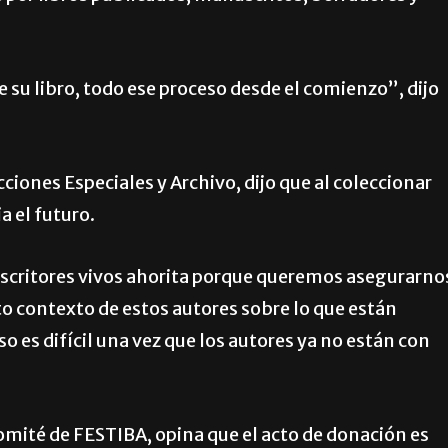
 su libro, todo ese proceso desde el comienzo”, dijo
ciones Especiales y Archivo, dijo que al coleccionar
a el futuro.
escritores vivos ahorita porque queremos asegurarno
rto contexto de estos autores sobre lo que están
o es difícil una vez que los autores ya no están con
comité de FESTIBA, opina que el acto de donación es