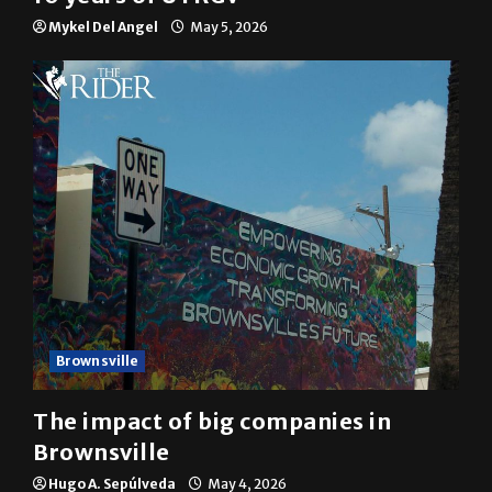
10 years of UTRGV
Mykel Del Angel
May 5, 2026
Brownsville
The impact of big companies in