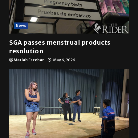
News
SGA passes menstrual products
resolution
Mariah Escobar
May 6, 2026