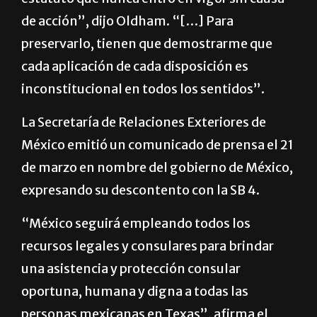
“Lo cual es una invalidación facial de un
estatuto que nunca entró en vigor sin causa
de acción”, dijo Oldham. “[…] Para
preservarlo, tienen que demostrarme que
cada aplicación de cada disposición es
inconstitucional en todos los sentidos”.
La Secretaría de Relaciones Exteriores de
México emitió un comunicado de prensa el 21
de marzo en nombre del gobierno de México,
expresando su descontento con la SB 4.
“México seguirá empleando todos los
recursos legales y consulares para brindar
una asistencia y protección consular