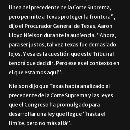
precedente de la Corte Suprema y tratar de
desarrollar un estatuto que se ajuste a la
línea del precedente de la Corte Suprema,
pero permite a Texas proteger la frontera”,
dijo el Procurador General de Texas, Aaron
Lloyd Nielson durante la audiencia. “Ahora,
para ser justos, tal vez Texas fue demasiado
lejos. Y esa es la cuestión que este Tribunal
tendrá que decidir. Pero ese es el contexto en
el que estamos aquí”.
Nielson dijo que Texas había analizado el
precedente de la Corte Suprema y las leyes
que el Congreso ha promulgado para
desarrollar una ley que llegue “hasta el