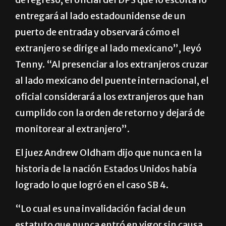
entrada de un extranjero sujeto a una orden
de regreso, el oficial del DPS que lo escolta lo
entregará al lado estadounidense de un
puerto de entrada y observará cómo el
extranjero se dirige al lado mexicano”, leyó
Tenny. “Al presenciar a los extranjeros cruzar
al lado mexicano del puente internacional, el
oficial considerará a los extranjeros que han
cumplido con la orden de retorno y dejará de
monitorear al extranjero”.
El juez Andrew Oldham dijo que nunca en la
historia de la nación Estados Unidos había
logrado lo que logró en el caso SB 4.