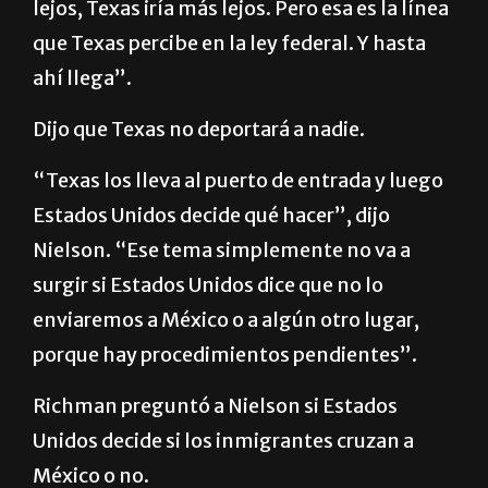
una ley federal permite a Texas llegar más
lejos, Texas iría más lejos. Pero esa es la línea
que Texas percibe en la ley federal. Y hasta
ahí llega”.
Dijo que Texas no deportará a nadie.
“Texas los lleva al puerto de entrada y luego
Estados Unidos decide qué hacer”, dijo
Nielson. “Ese tema simplemente no va a
surgir si Estados Unidos dice que no lo
enviaremos a México o a algún otro lugar,
porque hay procedimientos pendientes”.
Richman preguntó a Nielson si Estados