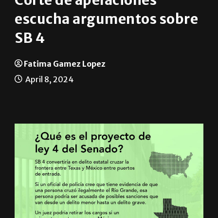
Noticias en Español
Corte de apelaciones
escucha argumentos sobre
SB 4
Fatima Gamez Lopez
April 8, 2024