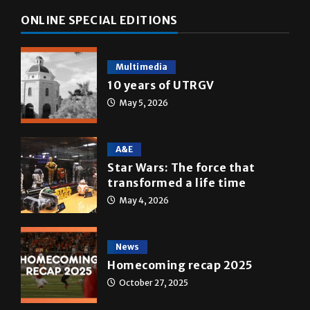
ONLINE SPECIAL EDITIONS
Multimedia
10 years of UTRGV
May 5, 2026
A&E
Star Wars: The force that
transformed a life time
May 4, 2026
News