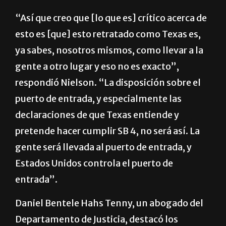
Unidos decide si los inmigrantes cruzan a
México o no.
“Así que creo que [lo que es] crítico acerca de
esto es [que] esto retratado como Texas es,
ya sabes, nosotros mismos, como llevar a la
gente a otro lugar y eso no es exacto”,
respondió Nielson. “La disposición sobre el
puerto de entrada, y especialmente las
declaraciones de que Texas entiende y
pretende hacer cumplir SB 4, no será así. La
gente será llevada al puerto de entrada, y
Estados Unidos controla el puerto de
entrada”.