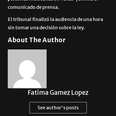
oportuna, humana y digna a todas las
personas mexicanas en Texas”, afirma el
comunicado de prensa.
El tribunal finalizó la audiencia de una hora
sin tomar una decisión sobre la ley.
About The Author
Fatima Gamez Lopez