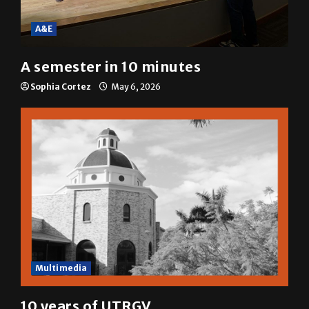
A&E
A semester in 10 minutes
Sophia Cortez
May 6, 2026
Multimedia