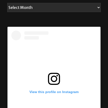
ARCHIVES
View this profile on Instagram