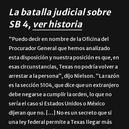
ningún tribunal de Texas ha interpretado
todavía la SB 4.
La batalla judicial sobre
SB 4,
ver historia
“Puedo decir en nombre de la Oficina del
Procurador General que hemos analizado
esta disposición y nuestra posición es que, en
esas circunstancias, Texas no podría volver a
arrestar a la persona”, dijo Nielson. “La razón
es la sección 5104, que dice que un extranjero
debe negarse a cumplir la orden, lo que no
sería el caso si Estados Unidos o México
dijeran que no. […] No es un secreto que si