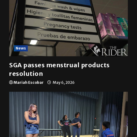
News
SGA passes menstrual products
resolution
Mariah Escobar
May 6, 2026