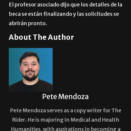
El profesor asociado dijo que los detalles de la
beca se están finalizando y las solicitudes se
abrirán pronto.
About The Author
Pete Mendoza
Pete Mendoza serves as a copy writer for The
Rider. He is majoring in Medical and Health
Humanities, with aspirations in becoming a