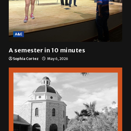
A&E
A semester in 10 minutes
Sophia Cortez
May 6, 2026