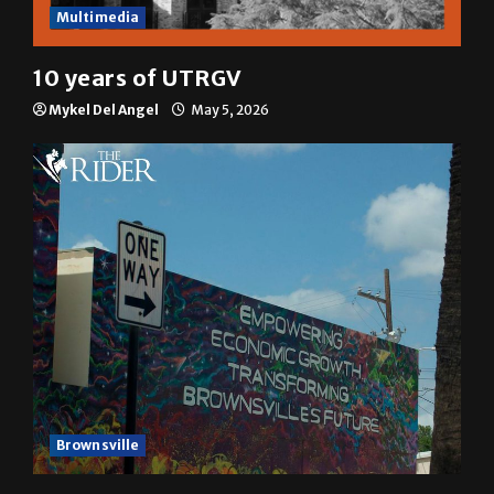
Multimedia
10 years of UTRGV
Mykel Del Angel
May 5, 2026
Brownsville