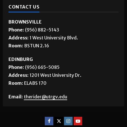
CONTACT US
BROWNSVILLE
Phone:
(956) 882-5143
Address:
1 West University Blvd.
Room:
BSTUN 2.16
EDINBURG
Phone:
(956) 665-5085
Address:
1201 West University Dr.
Room:
ELABS 170
Email:
therider@utrgv.edu