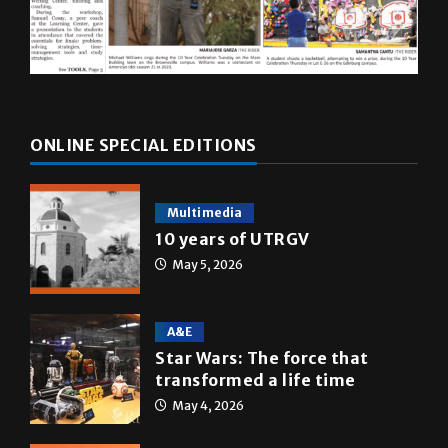
ONLINE SPECIAL EDITIONS
Multimedia
10 years of UTRGV
May 5, 2026
A&E
Star Wars: The force that
transformed a life time
May 4, 2026