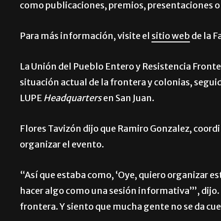
como publicaciones, premios, presentaciones 
Para más información, visite el
sitio web
de la F
La Unión del Pueblo Entero y Resistencia Fronte
situación actual de la frontera y colonias, seguid
LUPE
Headquarters
en San Juan.
Flores Tavizón dijo que Ramiro Gonzalez, coord
organizar el evento.
“Así que estaba como, ‘Oye, quiero organizar est
hacer algo como una sesión informativa’”, dijo
frontera. Y siento que mucha gente no se da cu