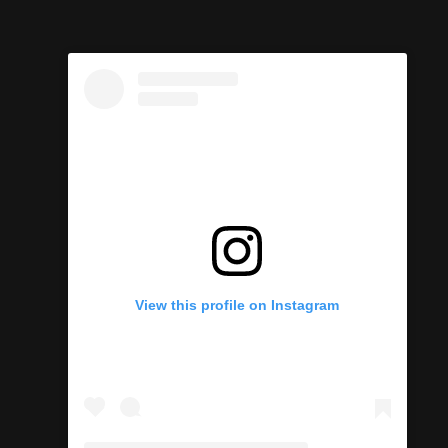
View this profile on Instagram