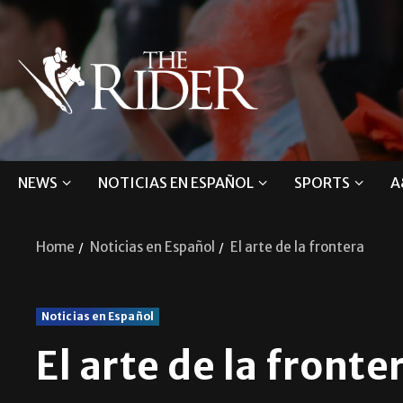
NEWS
NOTICIAS EN ESPAÑOL
SPORTS
A
Home
Noticias en Español
El arte de la frontera
Noticias en Español
El arte de la fronte