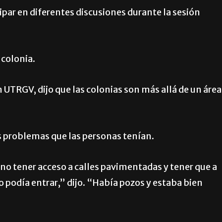
ipar en diferentes discusiones durante la sesión
 colonia.
n UTRGV, dijo que las colonias son más allá de un área
los problemas que las personas tenían.
no tener acceso a calles pavimentadas y tener que a
 no podía entrar,” dijo. “Había pozos y estaba bien