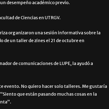
o un desempeño académico previo.
acultad de Ciencias en UTRGV.
riza organizaron una sesión informativa sobre la
o de un taller de zines el 21 de octubre en
inador de comunicaciones de LUPE, la ayudó a
e evento. No quiero hacer solo talleres. Me gustaría
. “Siento que están pasando muchas cosas en la
enta”.