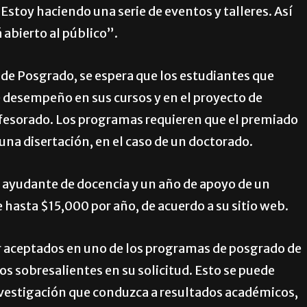
Estoy haciendo una serie de eventos y talleres. Así
 abierto al público”.
de Posgrado, se espera que los estudiantes que
 desempeño en sus cursos y en el proyecto de
rofesorado. Los programas requieren que el premiado
 una disertación, en el caso de un doctorado.
n ayudante de docencia y un año de apoyo de un
 hasta $15,000 por año, de acuerdo a su sitio web.
er aceptados en uno de los programas de posgrado de
os sobresalientes en su solicitud. Esto se puede
nvestigación que conduzca a resultados académicos,