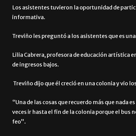
Los asistentes tuvieron la oportunidad de partic
informativa.
Treviño les preguntó a los asistentes que es una
Lilia Cabrera, profesora de educación artística e
de ingresos bajos.
Treviño dijo que él creció en una colonia y vio 
“Una de las cosas que recuerdo más que nada es 
veces ir hasta el fin de la colonia porque el bus
feo”.