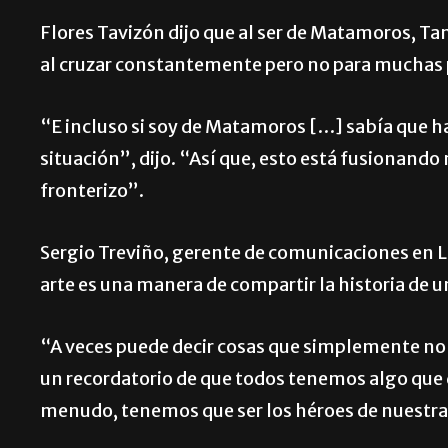
Flores Tavizón dijo que al ser de Matamoros, Ta
al cruzar constantemente pero no para muchas
“E incluso si soy de Matamoros […] sabía que h
situación”, dijo. “Así que, esto está fusionando 
fronterizo”.
Sergio Treviño, gerente de comunicaciones en L
arte es una manera de compartir la historia de 
“A veces puede decir cosas que simplemente no 
un recordatorio de que todos tenemos algo que d
menudo, tenemos que ser los héroes de nuestra 