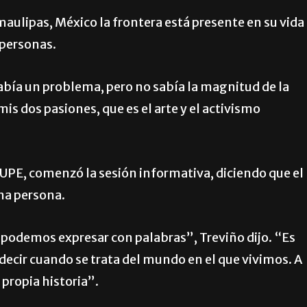
maulipas, México la frontera está presente en su vida
 personas.
abía un problema, pero no sabía la magnitud de la
mis dos pasiones, que es el arte y el activismo
UPE, comenzó la sesión informativa, diciendo que el
una persona.
podemos expresar con palabras”, Treviño dijo. “Es
ecir cuando se trata del mundo en el que vivimos. A
propia historia”.