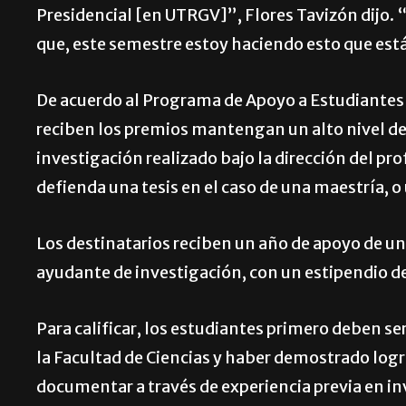
Presidencial [en UTRGV]”, Flores Tavizón dijo. “
que, este semestre estoy haciendo esto que está
De acuerdo al Programa de Apoyo a Estudiantes 
reciben los premios mantengan un alto nivel de
investigación realizado bajo la dirección del p
defienda una tesis en el caso de una maestría, o
Los destinatarios reciben un año de apoyo de u
ayudante de investigación, con un estipendio de
Para calificar, los estudiantes primero deben s
la Facultad de Ciencias y haber demostrado logr
documentar a través de experiencia previa en i