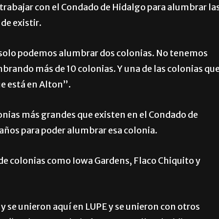
trabajar con el Condado de Hidalgo para alumbrar la
de existir.
, solo podemos alumbrar dos colonias. No tenemos
umbrando más de 10 colonias. Y una de las colonias qu
e está en Alton”.
olonias más grandes que existen en el Condado de
 años para poder alumbrar esa colonia.
 de colonias como Iowa Gardens, Flaco Chiquito y
y se unieron aquí en LUPE y se unieron con otros