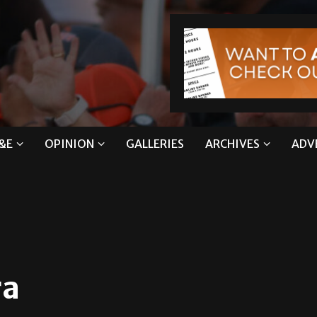
&E
OPINION
GALLERIES
ARCHIVES
ADV
ra