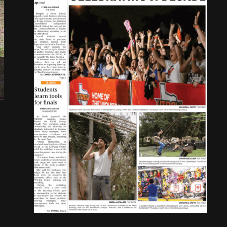
Eric Garcia, estudiante de segundo año de ciencias 
problemas fronterizos y posibles soluciones durant
de LUPE en San Juan. Angel Ballesteros/FOTO RID