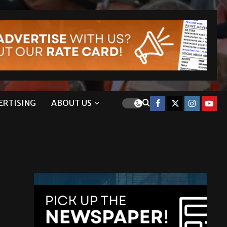
ERTISING
ABOUT US