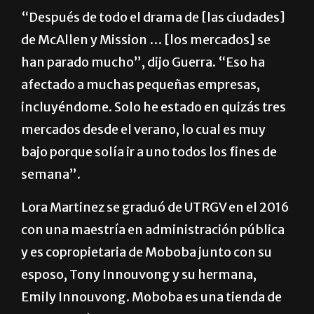
“Después de todo el drama de [las ciudades]
de McAllen y Mission … [los mercados] se
han parado mucho”, dijo Guerra. “Eso ha
afectado a muchas pequeñas empresas,
incluyéndome. Solo he estado en quizás tres
mercados desde el verano, lo cual es muy
bajo porque solía ir a uno todos los fines de
semana”.
Lora Martinez se graduó de UTRGV en el 2016
con una maestría en administración pública
y es copropietaria de Moboba junto con su
esposo, Tony Innouvong y su hermana,
Emily Innouvong. Moboba es una tienda de