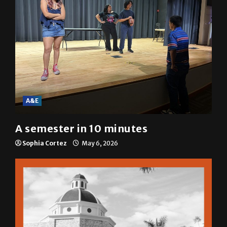
A&E
A semester in 10 minutes
Sophia Cortez
May 6, 2026