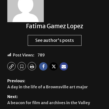
Fatima Gamez Lopez
See author's posts
Post Views:
789
Previous:
A day in the life of a Brownsville art major
Next:
A beacon for film and archives in the Valley