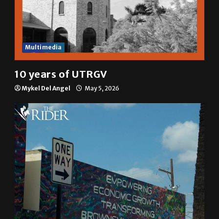
Multimedia
10 years of UTRGV
Mykel Del Angel
May 5, 2026