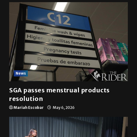
News
SGA passes menstrual products
resolution
Mariah Escobar
May 6, 2026