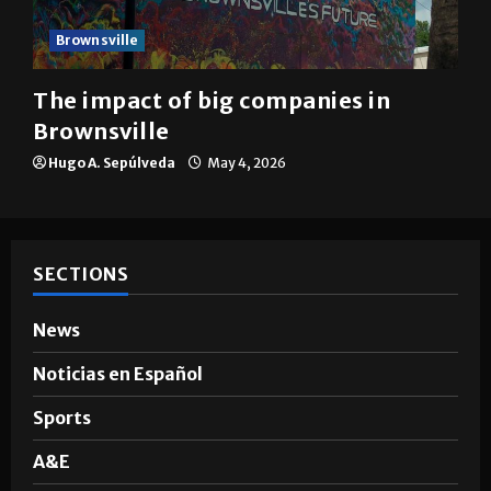
Brownsville
The impact of big companies in
Brownsville
Hugo A. Sepúlveda
May 4, 2026
SECTIONS
News
Noticias en Español
Sports
A&E