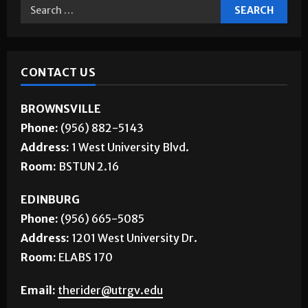
CONTACT US
BROWNSVILLE
Phone:
(956) 882-5143
Address:
1 West University Blvd.
Room:
BSTUN 2.16
EDINBURG
Phone:
(956) 665-5085
Address:
1201 West University Dr.
Room:
ELABS 170
Email:
therider@utrgv.edu