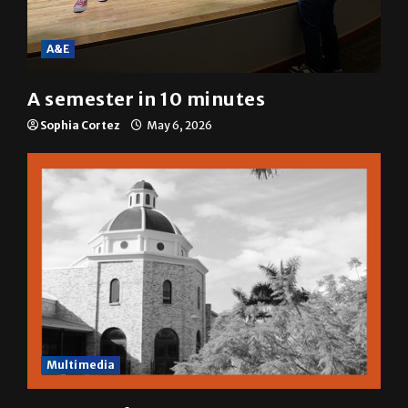
A&E
A semester in 10 minutes
Sophia Cortez
May 6, 2026
Multimedia