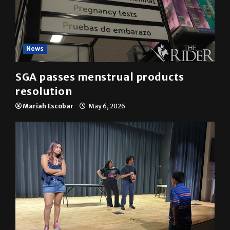
News
SGA passes menstrual products
resolution
Mariah Escobar
May 6, 2026