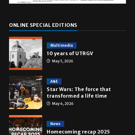
ONLINE SPECIAL EDITIONS
Multimedia
10 years of UTRGV
May 5, 2026
A&E
Star Wars: The force that
transformed a life time
May 4, 2026
News
Homecoming recap 2025