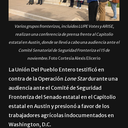
Varios grupos fronterizos, incluidos LUPE Votes y ARISE,
realizan una conferencia de prensa frente al Capitolio
estatal en Austin, donde se llevó a cabo una audiencia ante el
Comité Senatorial de Seguridad Fronteriza el 15 de
noviembre.
Foto Cortesía Alexis Elicerio
La Unión Del Pueblo Entero testificó en
contra de la Operación
Lone Star
durante una
audiencia ante el Comité de Seguridad
Fronteriza del Senado estatal en el Capitolio
estatal en Austin y presionó a favor de los
trabajadores agrícolas indocumentados en
Washington, D.C.