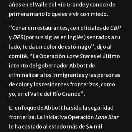
años en el Valle del Río Grande y conoce de
primera mano lo que es vivir con miedo.
“Cenar en restaurantes, con oficiales de
CBP
y
DPS
(por sus siglas en inglés) sentados a tu
lado, te da un dolor de estómago”, dijo al
comité. “La Operación
Lone Star
es el último
intento del gobernador Abbott de
criminalizar a los inmigrantes y las personas
de color y los residentes fronterizos, como
yo, en el Valle del Río Grande”.
El enfoque de Abbott ha sido la seguridad
fronteriza. La iniciativa Operación
Lone Star
le ha costado al estado más de $4 mil