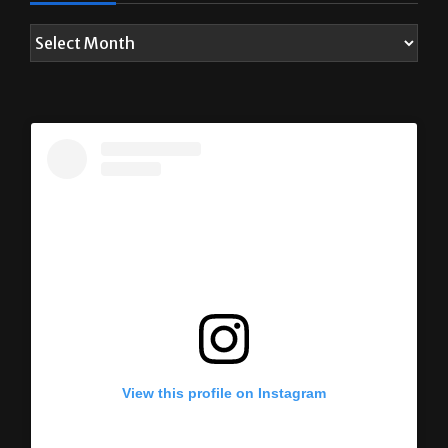
View this profile on Instagram