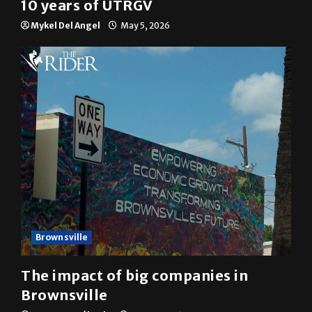
10 years of UTRGV
Mykel Del Angel
May 5, 2026
Brownsville
The impact of big companies in
Brownsville