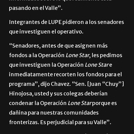
pasando en el Valle”.
Integrantes de LUPE pidieron a los senadores
que investiguen el operativo.
“Senadores, antes de que asignen más
fondos a la Operación
Lone Star
, les pedimos
que investiguen la Operación
Lone Star
e
inmediatamente recorten los fondos para el
programa”, dijo Chavez. “Sen. [Juan “Chuy”]
Hinojosa, usted y sus colegas deberían
condenar la Operación
Lone Star
porque es
dañina para nuestras comunidades
fronterizas. Es perjudicial para su Valle”.