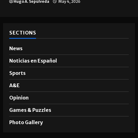
Hugo A. Sepúlveda
May 4, 2026
SECTIONS
News
Noticias en Español
Sports
A&E
Opinion
Games & Puzzles
Photo Gallery