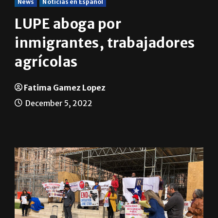
News
Noticias en Español
LUPE aboga por
inmigrantes, trabajadores
agrícolas
Fatima Gamez Lopez
December 5, 2022