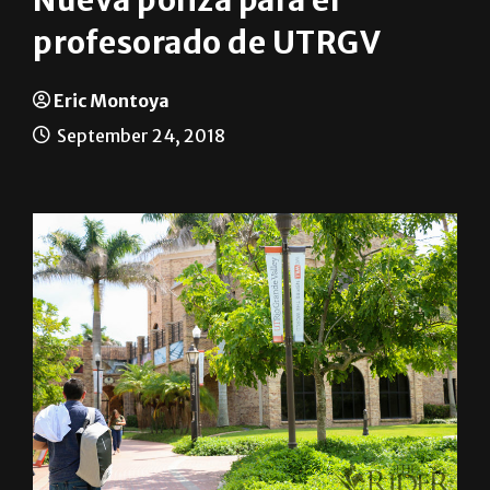
Noticias en Español
Nueva póliza para el
profesorado de UTRGV
Eric Montoya
September 24, 2018