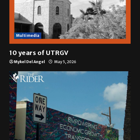
Multimedia
10 years of UTRGV
Mykel Del Angel
May 5, 2026