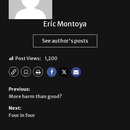
Eric Montoya
See author's posts
Post Views:
1,200
Previous:
More harm than good?
Next:
Four in four