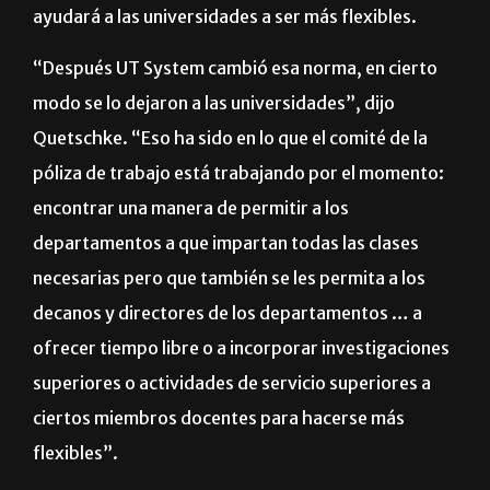
Él dijo que la nueva póliza de carga de trabajo
ayudará a las universidades a ser más flexibles.
“Después UT System cambió esa norma, en cierto
modo se lo dejaron a las universidades”, dijo
Quetschke. “Eso ha sido en lo que el comité de la
póliza de trabajo está trabajando por el momento:
encontrar una manera de permitir a los
departamentos a que impartan todas las clases
necesarias pero que también se les permita a los
decanos y directores de los departamentos … a
ofrecer tiempo libre o a incorporar investigaciones
superiores o actividades de servicio superiores a
ciertos miembros docentes para hacerse más