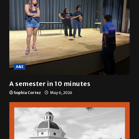
A&E
A semester in 10 minutes
Sophia Cortez
May 6, 2026