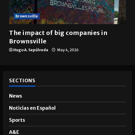
Brownsville
The impact of big companies in
Brownsville
Hugo A. Sepúlveda
May 4, 2026
SECTIONS
News
Noticias en Español
Sports