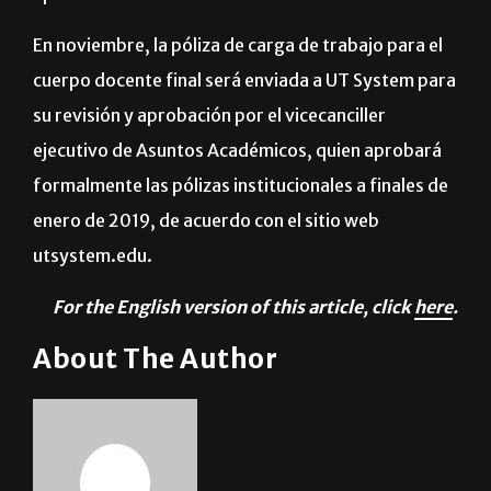
al rector Guy Bailey a finales de octubre para su
aprobación.
En noviembre, la póliza de carga de trabajo para el
cuerpo docente final será enviada a UT System para
su revisión y aprobación por el vicecanciller
ejecutivo de Asuntos Académicos, quien aprobará
formalmente las pólizas institucionales a finales de
enero de 2019, de acuerdo con el sitio web
utsystem.edu.
For the English version of this article, click
here
.
About The Author