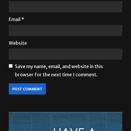
Name
*
Email
*
Website
Save my name, email, and website in this
browser for the next time I comment.