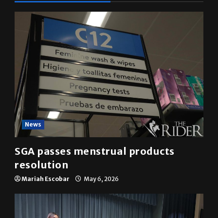
YOU MAY HAVE MISSED
News
SGA passes menstrual products
resolution
Mariah Escobar
May 6, 2026