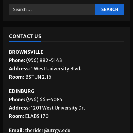
CONTACT US
BROWNSVILLE
Phone:
(956) 882-5143
Address:
1 West University Blvd.
Room:
BSTUN 2.16
EDINBURG
Phone:
(956) 665-5085
Address:
1201 West University Dr.
Room:
ELABS 170