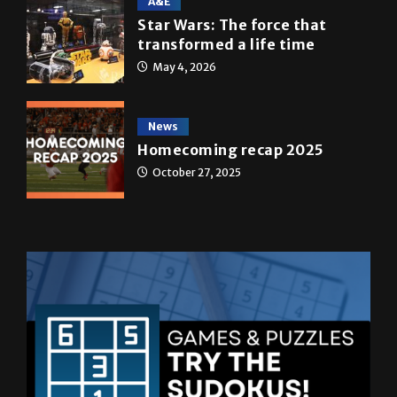
A&E
Star Wars: The force that
transformed a life time
May 4, 2026
News
Homecoming recap 2025
October 27, 2025