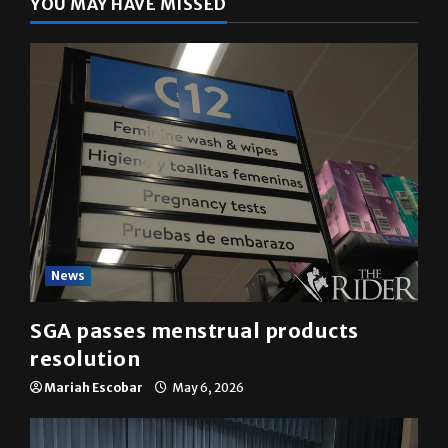
YOU MAY HAVE MISSED
News
SGA passes menstrual products
resolution
Mariah Escobar
May 6, 2026