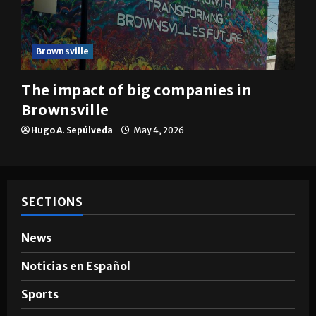
Brownsville
The impact of big companies in
Brownsville
Hugo A. Sepúlveda
May 4, 2026
SECTIONS
News
Noticias en Español
Sports