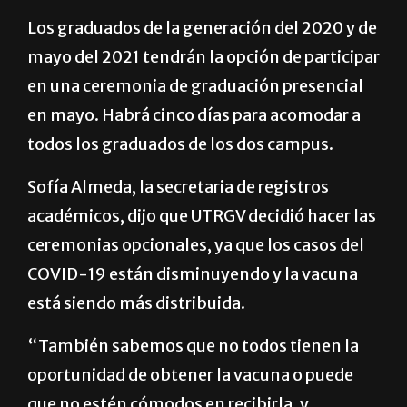
Los graduados de la generación del 2020 y de
mayo del 2021 tendrán la opción de participar
en una ceremonia de graduación presencial
en mayo. Habrá cinco días para acomodar a
todos los graduados de los dos campus.
Sofía Almeda, la secretaria de registros
académicos, dijo que UTRGV decidió hacer las
ceremonias opcionales, ya que los casos del
COVID-19 están disminuyendo y la vacuna
está siendo más distribuida.
“También sabemos que no todos tienen la
oportunidad de obtener la vacuna o puede
que no estén cómodos en recibirla, y