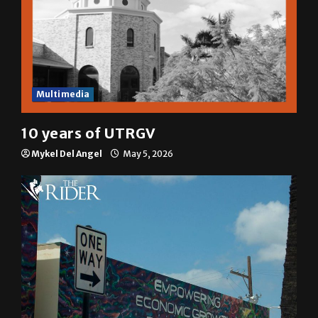
Multimedia
10 years of UTRGV
Mykel Del Angel
May 5, 2026