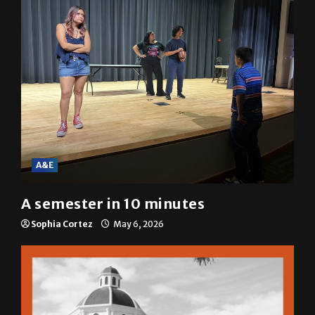
A&E
A semester in 10 minutes
Sophia Cortez
May 6, 2026