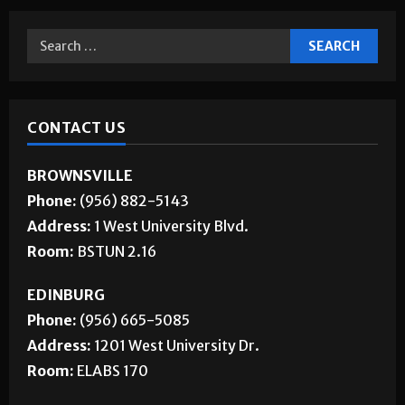
CONTACT US
BROWNSVILLE
Phone:
(956) 882-5143
Address:
1 West University Blvd.
Room:
BSTUN 2.16
EDINBURG
Phone:
(956) 665-5085
Address:
1201 West University Dr.
Room:
ELABS 170