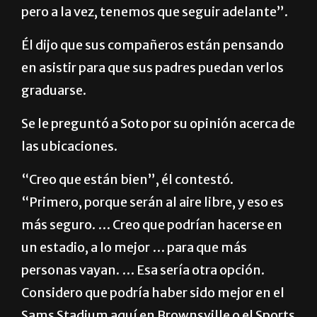
pero a la vez, tenemos que seguir adelante”.
Él dijo que sus compañeros están pensando
en asistir para que sus padres puedan verlos
graduarse.
Se le preguntó a Soto por su opinión acerca de
las ubicaciones.
“Creo que están bien”, él contestó.
“Primero, porque serán al aire libre, y eso es
más seguro. … Creo que podrían hacerse en
un estadio, a lo mejor … para que más
personas vayan. … Esa sería otra opción.
Considero que podría haber sido mejor en el
Sams Stadium aquí en Brownsville o el Sports