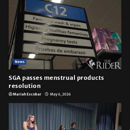
News
SGA passes menstrual products
resolution
Mariah Escobar
May 6, 2026