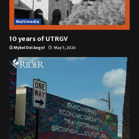
Multimedia
10 years of UTRGV
Mykel Del Angel
May 5, 2026