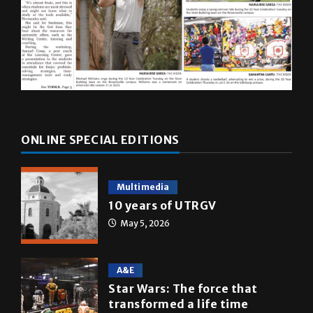
ONLINE SPECIAL EDITIONS
Multimedia
10 years of UTRGV
May 5, 2026
A&E
Star Wars: The force that
transformed a life time