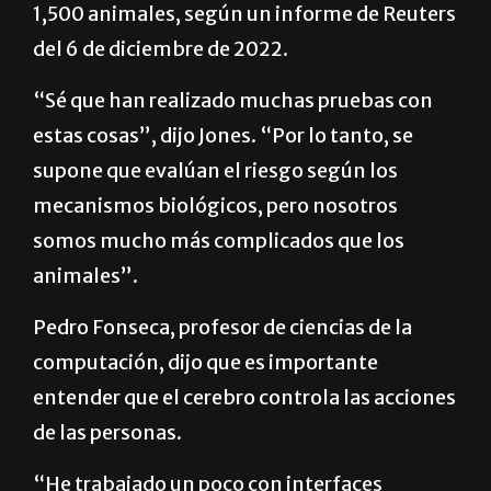
1,500 animales, según un informe de Reuters
del 6 de diciembre de 2022.
“Sé que han realizado muchas pruebas con
estas cosas”, dijo Jones. “Por lo tanto, se
supone que evalúan el riesgo según los
mecanismos biológicos, pero nosotros
somos mucho más complicados que los
animales”.
Pedro Fonseca, profesor de ciencias de la
computación, dijo que es importante
entender que el cerebro controla las acciones
de las personas.
“He trabajado un poco con interfaces