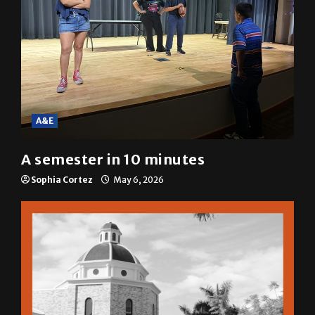
A&E
A semester in 10 minutes
Sophia Cortez
May 6, 2026