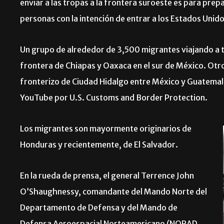
enviar a las tropas a la frontera suroeste es para prep
personas con la intención de entrar a los Estados Unido
Un grupo de alrededor de 3,500 migrantes viajando a 
frontera de Chiapas y Oaxaca en el sur de México. Otro
fronterizo de Ciudad Hidalgo entre México y Guatemala
YouTube por U.S. Customs and Border Protection.
Los migrantes son mayormente originarios de
Honduras y recientemente, de El Salvador.
En la rueda de prensa, el general Terrence John
O’Shaughnessy, comandante del Mando Norte del
Departamento de Defensa y del Mando de