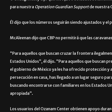
para nuestra
Operation Guardian Support
de nuestra G
Él dijo que los números seguirán siendo ajustados y el
McAleenan dijo que CBP no permitirá que las caravanas 
“Para aquellos que buscan cruzar la frontera ilegalment
Estados Unidos”, él dijo. “Para aquellos que buscan pr
el gobierno de México ya les ha ofrecido protección y
persecución en casa, has llegado a un lugar seguro par
buscando encontrarse con familiares en los Estados Unid
apropiada”.
Los usuarios del Ozanam Center obtienen apoyo durant