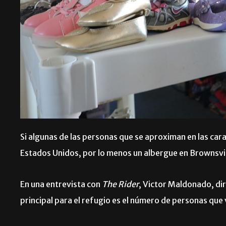
Si algunas de las personas que se aproximan en las ca
Estados Unidos, por lo menos un albergue en Brownsvill
En una entrevista con
The Rider
, Victor Maldonado, di
principal para el refugio es el número de personas que 