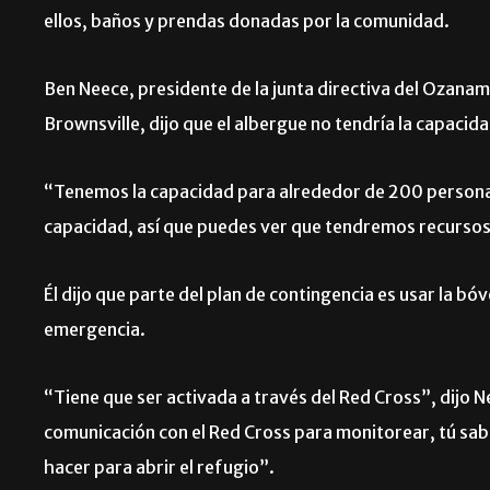
ellos, baños y prendas donadas por la comunidad.
Ben Neece, presidente de la junta directiva del Ozanam
Brownsville, dijo que el albergue no tendría la capacid
“Tenemos la capacidad para alrededor de 200 persona
capacidad, así que puedes ver que tendremos recursos
Él dijo que parte del plan de contingencia es usar la bó
emergencia.
“Tiene que ser activada a través del Red Cross”, dijo 
comunicación con el Red Cross para monitorear, tú sabe
hacer para abrir el refugio”.