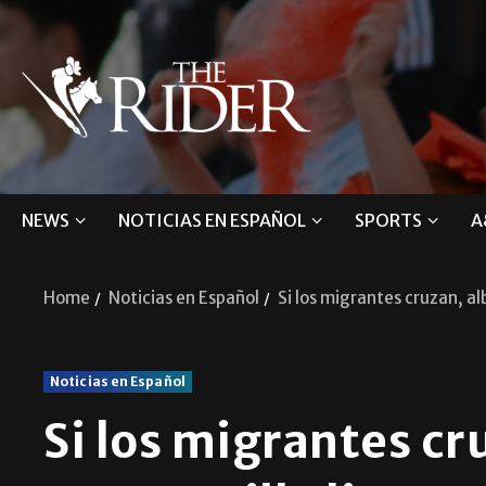
NEWS
NOTICIAS EN ESPAÑOL
SPORTS
A
Home
Noticias en Español
Si los migrantes cruzan, al
Noticias en Español
Si los migrantes cr