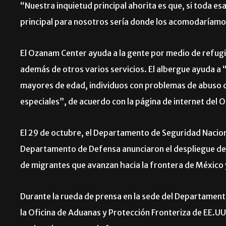
“Nuestra inquietud principal ahorita es que, si toda es
principal para nosotros sería donde los acomodaríamos
El Ozanam Center ayuda a la gente por medio de refugi
además de otros varios servicios. El albergue ayuda a 
mayores de edad, individuos con problemas de abuso 
especiales”, de acuerdo con la página de internet de
El 29 de octubre, el Departamento de Seguridad Nacional
Departamento de Defensa anunciaron el despliegue de 
de migrantes que avanzan hacia la frontera de México
Durante la rueda de prensa en la sede del Departament
la Oficina de Aduanas y Protección Fronteriza de EE.UU. 