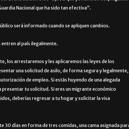
uardia Nacional que ha sido tan efectiva”.
 público será informado cuando se apliquen cambios.
entren al país ilegalmente.
e, los arrestaremos y les aplicaremos las leyes de los
esentar una solicitud de asilo, de forma segura y legalmente,
 autorización de empleo. Si estás huyendo de una alegada
a presentar tu solicitud. Si eres un migrante económico
os, deberías regresar a tu hogar y solicitar la visa
e 30 días en forma de tres comidas, una cama asignada par