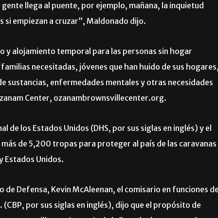
a gente llega al puente, por ejemplo, mañana, la inquietud
 si empiezan a cruzar”, Maldonado dijo.
o y alojamiento temporal para las personas sin hogar
“familias necesitadas, jóvenes que han huido de sus hogares
de sustancias, enfermedades mentales y otras necesidades
l Ozanam Center, ozanambrownsvillecenter.org.
 de los Estados Unidos (DHS, por sus siglas en inglés) y el
más de 5,200 tropas para proteger al país de las caravanas
 y Estados Unidos.
o de Defensa, Kevin McAleenan, el comisario en funciones d
(CBP, por sus siglas en inglés), dijo que el propósito de