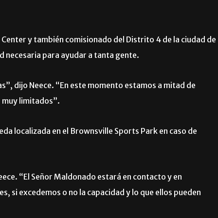
 Center y también comisionado del Distrito 4 de la ciudad de
ad necesaria para ayudar a tanta gente.
s”, dijo Neece. “En este momento estamos a mitad de
 muy limitados”.
veda localizada en el Brownsville Sports Park en caso de
Neece. “El Señor Maldonado estará en contacto y en
s, si excedemos o no la capacidad y lo que ellos pueden