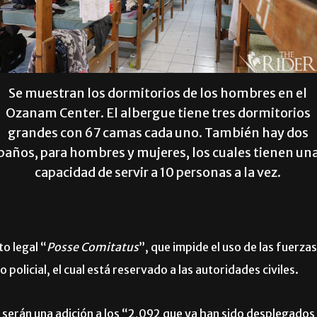
Se muestran los dormitorios de los hombres en el
Ozanam Center. El albergue tiene tres dormitorios
grandes con 67 camas cada uno. También hay dos
baños, para hombres y mujeres, los cuales tienen un
capacidad de servir a 10 personas a la vez.
o legal “
Posse Comitatus
”, que impide el uso de las fuerzas
olicial, el cual está reservado a las autoridades civiles.
serán una adición a los “2,092 que ya han sido desplegados