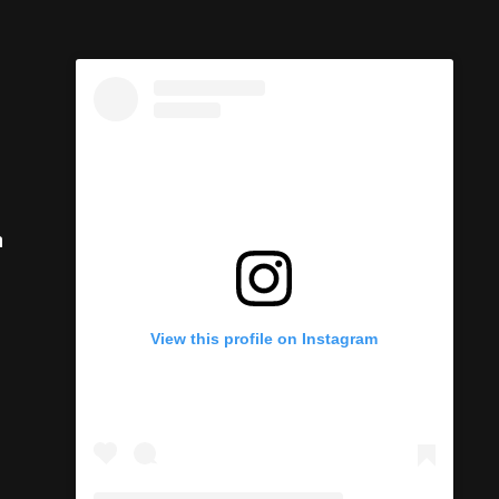
a
View this profile on Instagram