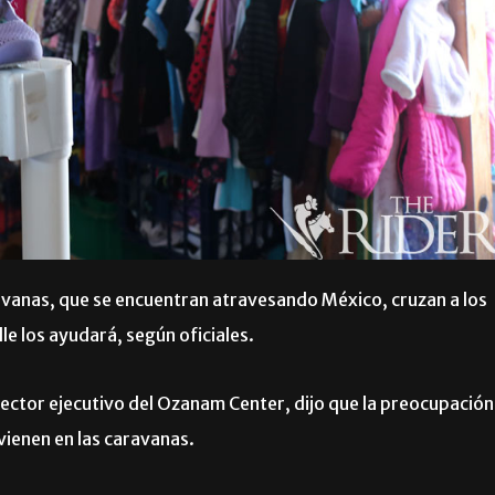
ravanas, que se encuentran atravesando México, cruzan a los
e los ayudará, según oficiales.
rector ejecutivo del Ozanam Center, dijo que la preocupación
vienen en las caravanas.