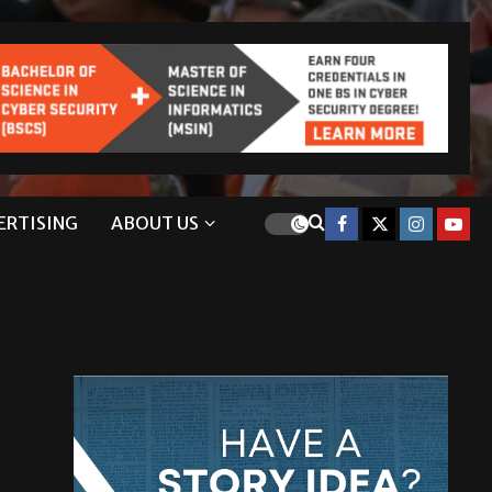
ERTISING
ABOUT US