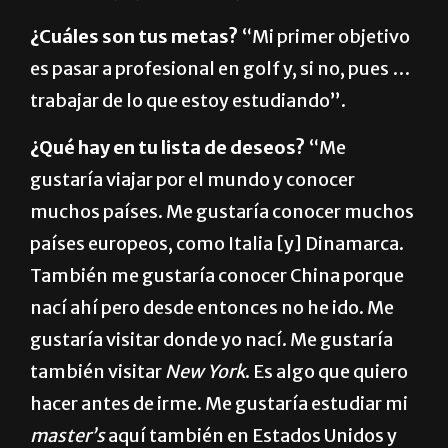
¿Cuáles son tus metas?
“Mi primer objetivo
es pasar a profesional en golf y, si no, pues …
trabajar de lo que estoy estudiando”.
¿Qué hay en tu lista de deseos?
“Me
gustaría viajar por el mundo y conocer
muchos países. Me gustaría conocer muchos
países europeos, como Italia [y] Dinamarca.
También me gustaría conocer China porque
nací ahí pero desde entonces no he ido. Me
gustaría visitar donde yo nací. Me gustaría
también visitar
New York
. Es algo que quiero
hacer antes de irme. Me gustaría estudiar mi
master’s
aquí también en Estados Unidos y