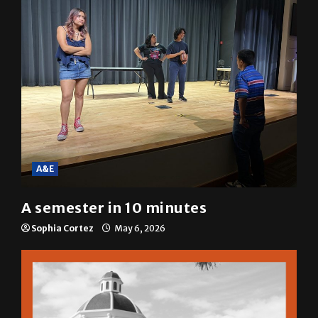
A&E
A semester in 10 minutes
Sophia Cortez
May 6, 2026