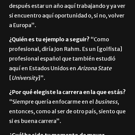
después estar un año aquí trabajando y ya ver
si encuentro aquí oportunidad o, si no, volver
a Europa”.
¿Quién es tu ejemplo a seguir?
“Como
profesional, diría Jon Rahm. Es un [golfista]
profesional español que también estudió
aquí en Estados Unidos en
Arizona State
[
University
]”.
¿Por qué elegiste la carrera en la que estás?
“Siempre quería enfocarme en el
business
,
entonces, como al ser de otro país, siento que
si es buena carrera”.