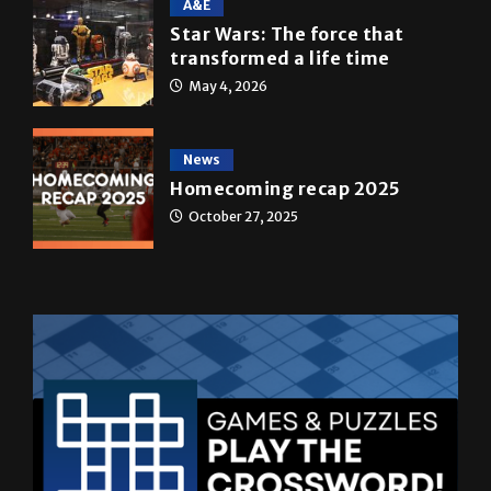
A&E
Star Wars: The force that
transformed a life time
May 4, 2026
News
Homecoming recap 2025
October 27, 2025