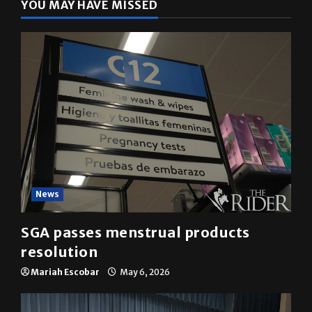
YOU MAY HAVE MISSED
News
SGA passes menstrual products
resolution
Mariah Escobar
May 6, 2026