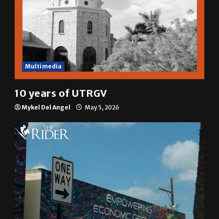
Multimedia
10 years of UTRGV
Mykel Del Angel
May 5, 2026