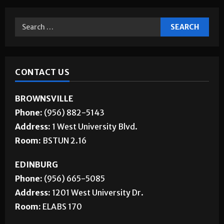
Jobs
CONTACT US
BROWNSVILLE
Phone:
(956) 882-5143
Address:
1 West University Blvd.
Room:
BSTUN 2.16
EDINBURG
Phone:
(956) 665-5085
Address:
1201 West University Dr.