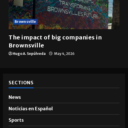
Brownsville
The impact of big companies in
Brownsville
Hugo A. Sepúlveda
May 4, 2026
SECTIONS
News
Noticias en Español