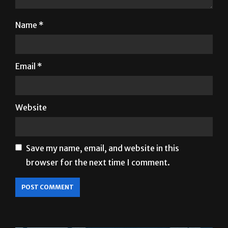
Name
*
Email
*
Website
Save my name, email, and website in this
browser for the next time I comment.