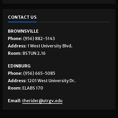
CONTACT US
BROWNSVILLE
Phone:
(956) 882-5143
Address:
1 West University Blvd.
Room:
BSTUN 2.16
EDINBURG
Phone:
(956) 665-5085
Address:
1201 West University Dr.
Room:
ELABS 170
Email:
therider@utrgv.edu