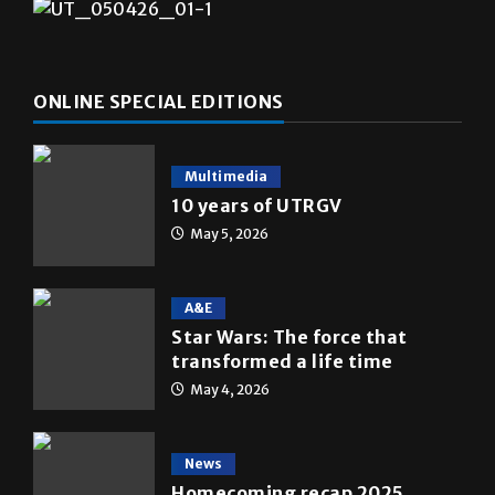
ONLINE SPECIAL EDITIONS
Multimedia
10 years of UTRGV
May 5, 2026
A&E
Star Wars: The force that
transformed a life time
May 4, 2026
News
Homecoming recap 2025