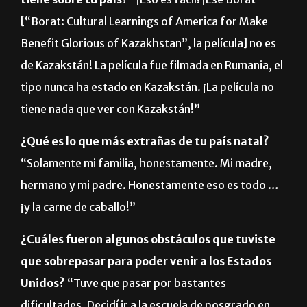
[“Borat: Cultural Learnings of America for Make
Benefit Glorious of Kazakhstan”, la película] no es
de Kazakstán! La película fue filmada en Rumania, el
tipo nunca ha estado en Kazakstán. ¡La película no
tiene nada que ver con Kazakstán!”
¿Qué es lo que más extrañas de tu país natal?
“Solamente mi familia, honestamente. Mi madre,
hermano y mi padre. Honestamente eso es todo …
¡y la carne de caballo!”
¿Cuáles fueron algunos obstáculos que tuviste
que sobrepasar para poder venir a los Estados
Unidos?
“Tuve que pasar por bastantes
dificultades. Decidí ir a la escuela de posgrado en