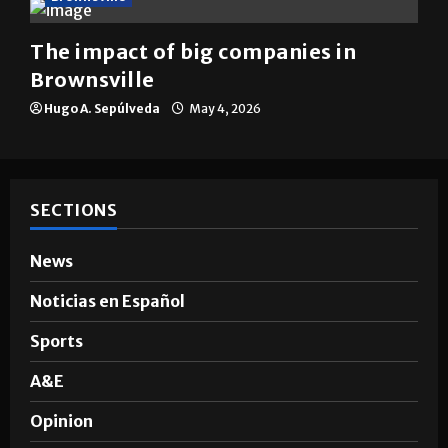
The impact of big companies in
Brownsville
Hugo A. Sepúlveda
May 4, 2026
SECTIONS
News
Noticias en Español
Sports
A&E
Opinion