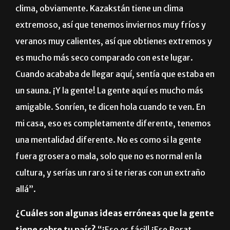
clima, obviamente. Kazakstán tiene un clima
extremoso, así que tenemos inviernos muy fríos y
veranos muy calientes, así que obtienes extremos y
es mucho más seco comparado con este lugar.
Cuando acababa de llegar aquí, sentía que estaba en
un sauna. ¡Y la gente! La gente aquí es mucho más
amigable. Sonríen, te dicen hola cuando te ven. En
mi casa, eso es completamente diferente, tenemos
una mentalidad diferente. No es como si la gente
fuera grosera o mala, solo que no es normal en la
cultura, y serías un raro si te rieras con un extraño
allá”.
¿Cuáles son algunas ideas erróneas que la gente
tiene sobre tu país?
“¡Eso es fácil! ¡Ese Borat