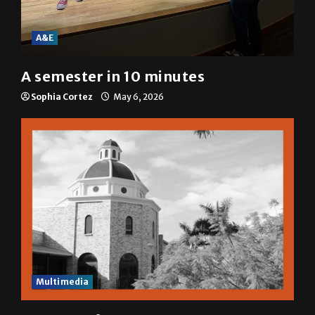
A&E
A semester in 10 minutes
Sophia Cortez
May 6, 2026
Multimedia