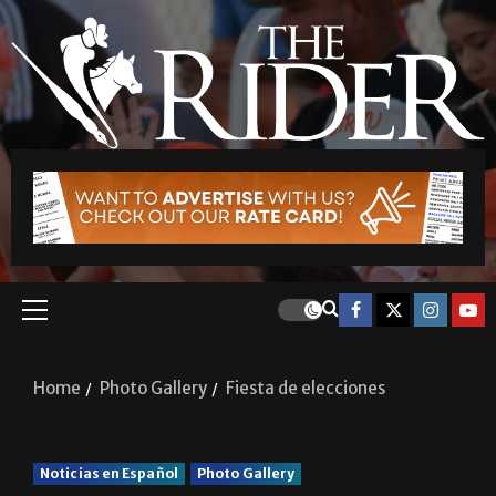
Home
Photo Gallery
Fiesta de elecciones
Noticias en Español
Photo Gallery