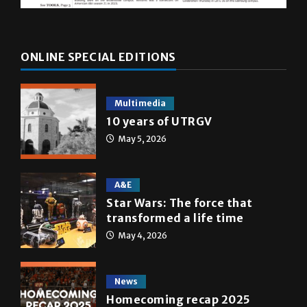
ONLINE SPECIAL EDITIONS
Multimedia
10 years of UTRGV
May 5, 2026
A&E
Star Wars: The force that
transformed a life time
May 4, 2026
News
Homecoming recap 2025