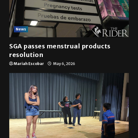
News
SGA passes menstrual products
resolution
Mariah Escobar
May 6, 2026