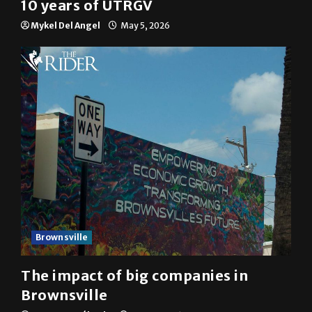
10 years of UTRGV
Mykel Del Angel
May 5, 2026
Brownsville
The impact of big companies in
Brownsville