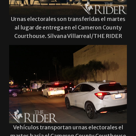
Urnas electorales son transferidas el martes
al lugar de entrega en el Cameron County
Courthouse. Silvana Villarreal/THE RIDER
Vehículos transportan urnas electorales el
martes hacia el Cameron County Courthouse