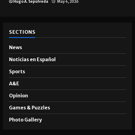
Hugo A. Sepúlveda
May 4, 2026
SECTIONS
News
Noticias en Español
Sports
A&E
Opinion
Games & Puzzles
Photo Gallery