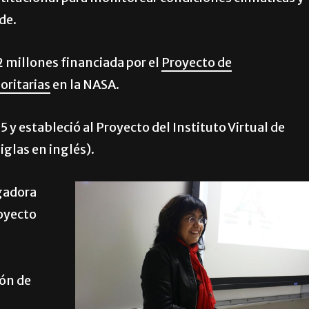
nde.
 millones financiada por el
Proyecto de
oritarias
en la NASA.
y estableció al Proyecto del Instituto Virtual de
iglas en inglés).
igadora
royecto
ión de