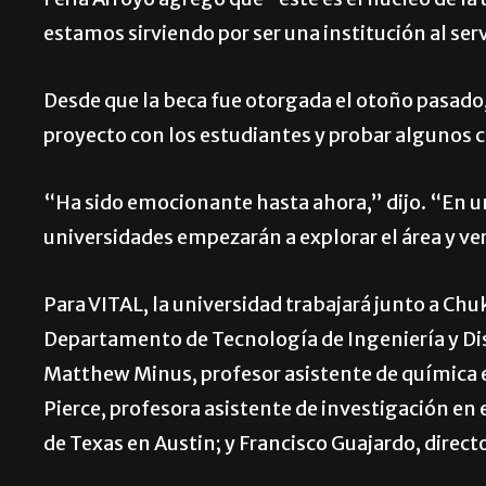
Feria Arroyo agregó que “este es el núcleo de l
estamos sirviendo por ser una institución al ser
Desde que la beca fue otorgada el otoño pasado, 
proyecto con los estudiantes y probar algunos
“Ha sido emocionante hasta ahora,” dijo. “En u
universidades empezarán a explorar el área y v
Para VITAL, la universidad trabajará junto a Ch
Departamento de Tecnología de Ingeniería y Dis
Matthew Minus, profesor asistente de química e
Pierce, profesora asistente de investigación en 
de Texas en Austin; y Francisco Guajardo, directo