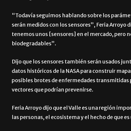
“Todavía seguimos hablando sobre los paráme
serán medidos con los sensores”, Feria Arroyo di
tenemos unos [sensores] en el mercado, pero n
biodegradables”.
Dijo que los sensores también serán usados jun
datos históricos de la NASA para construir mapa
posibles brotes de enfermedades transmitidas 
vectores que podrían prevenirse.
Feria Arroyo dijo que el Valle es una región imp
las personas, el ecosistema y el hecho de que e