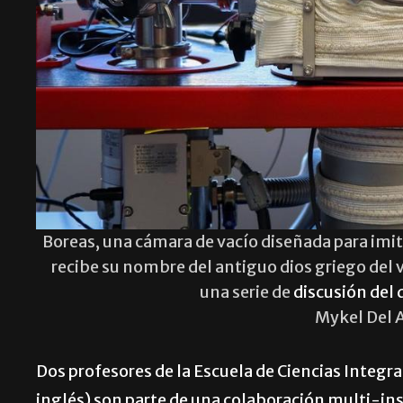
Boreas, una cámara de vacío diseñada para imi
recibe su nombre del antiguo dios griego del 
una serie de
discusión del
Mykel Del 
Dos profesores de la Escuela de Ciencias Integra
inglés) son parte de una colaboración multi-ins