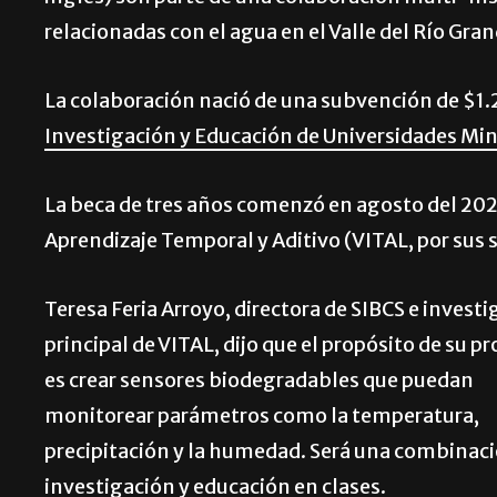
relacionadas con el agua en el Valle del Río Gra
La colaboración nació de una subvención de $1.2
Investigación y Educación de Universidades Min
La beca de tres años comenzó en agosto del 2025 
Aprendizaje Temporal y Aditivo (VITAL, por sus s
Teresa Feria Arroyo, directora de SIBCS e invest
principal de VITAL, dijo que el propósito de su p
es crear sensores biodegradables que puedan
monitorear parámetros como la temperatura,
precipitación y la humedad. Será una combinac
investigación y educación en clases.