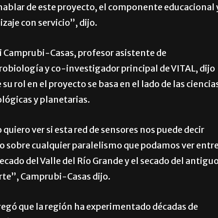
 hablar de este proyecto, el componente educacional 
zaje con servicio”, dijo.
i Camprubi-Casas, profesor asistente de
robiología y co-investigador principal de VITAL, dijo
 su rol en el proyecto se basa en el lado de las ciencia
lógicas y planetarias.
 quiero ver si esta red de sensores nos puede decir
o sobre cualquier paralelismo que podamos ver entr
secado del Valle del Río Grande y el secado del antigu
te”, Camprubi-Casas dijo.
egó que la región ha experimentado décadas de