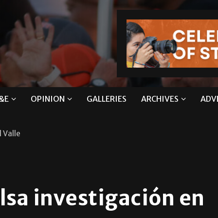
&E
OPINION
GALLERIES
ARCHIVES
ADV
 Valle
sa investigación en