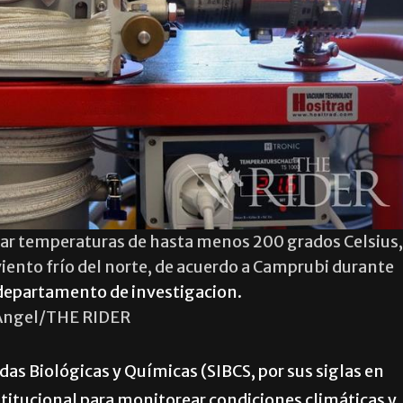
tar temperaturas de hasta menos 200 grados Celsius,
viento frío del norte, de acuerdo a Camprubi durante
 departamento de investigacion.
Angel/THE RIDER
das Biológicas y Químicas (SIBCS, por sus siglas en
titucional para monitorear condiciones climáticas y