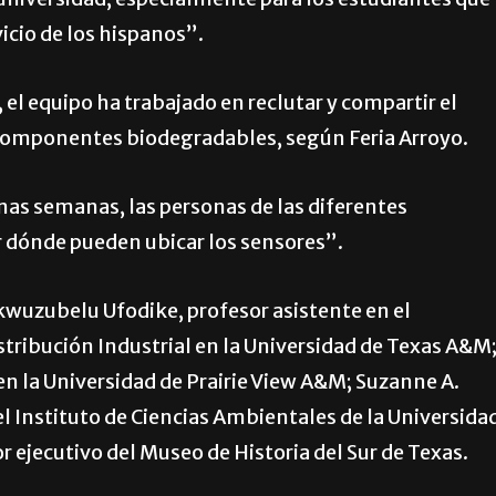
a universidad, especialmente para los estudiantes que
vicio de los hispanos”.
el equipo ha trabajado en reclutar y compartir el
 componentes biodegradables, según Feria Arroyo.
nas semanas, las personas de las diferentes
er dónde pueden ubicar los sensores”.
ukwuzubelu Ufodike, profesor asistente en el
tribución Industrial en la Universidad de Texas A&M
n la Universidad de Prairie View A&M; Suzanne A.
el Instituto de Ciencias Ambientales de la Universida
r ejecutivo del Museo de Historia del Sur de Texas.