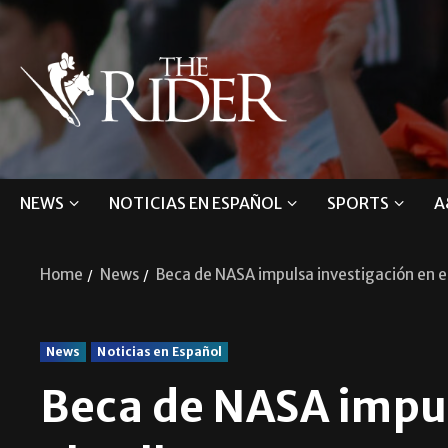
NEWS
NOTICIAS EN ESPAÑOL
SPORTS
A
Home
News
Beca de NASA impulsa investigación en el
News
Noticias en Español
Beca de NASA impul