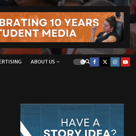
ERTISING
ABOUT US