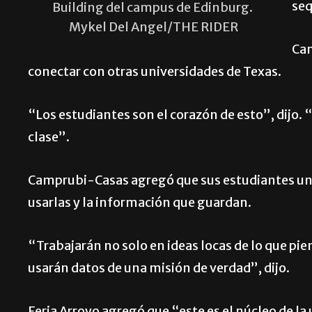
seq
Building del campus de Edinburg.
Mykel Del Angel/THE RIDER
Cam
conectar con otras universidades de Texas.
“Los estudiantes son el corazón de esto”, dijo. 
clase”.
Camprubi-Casas agregó que sus estudiantes uni
usarlas y la información que guardan.
“Trabajarán no solo en ideas locas de lo que pi
usarán datos de una misión de verdad”, dijo.