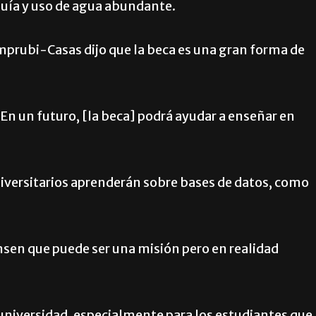
uía y uso de agua abundante.
prubi-Casas dijo que la beca es una gran forma de
“En un futuro, [la beca] podrá ayudar a enseñar en
versitarios aprenderán sobre bases de datos, como
ensen que puede ser una misión pero en realidad