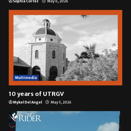
Sophia Cortez
May 6, 2026
Multimedia
10 years of UTRGV
Mykel Del Angel
May 5, 2026