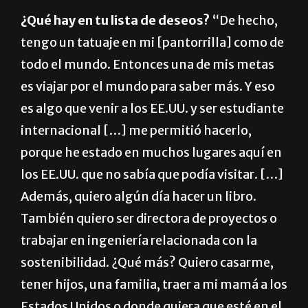
¿Qué hay en tu lista de deseos?
“De hecho,
tengo un tatuaje en mi [pantorrilla] como de
todo el mundo. Entonces una de mis metas
es viajar por el mundo para saber más. Y eso
es algo que venir a los EE.UU. y ser estudiante
internacional […] me permitió hacerlo,
porque he estado en muchos lugares aquí en
los EE.UU. que no sabía que podía visitar. […]
Además, quiero algún día hacer un libro.
También quiero ser directora de proyectos o
trabajar en ingeniería relacionada con la
sostenibilidad. ¿Qué más? Quiero casarme,
tener hijos, una familia, traer a mi mamá a los
Estados Unidos o donde quiera que esté en el