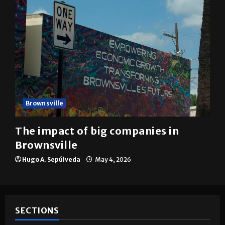
Brownsville
The impact of big companies in
Brownsville
Hugo A. Sepúlveda
May 4, 2026
SECTIONS