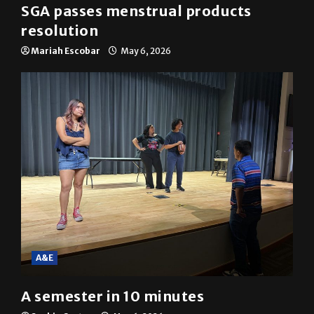
SGA passes menstrual products
resolution
Mariah Escobar
May 6, 2026
A&E
A semester in 10 minutes