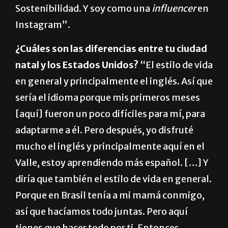
Sostenibilidad. Y soy como una
influencer
en
Instagram”.
¿Cuáles son las diferencias entre tu ciudad
natal y los Estados Unidos?
“El estilo de vida
en general y principalmente el inglés. Así que
sería el idioma porque mis primeros meses
[aquí] fueron un poco difíciles para mí, para
adaptarme a él. Pero después, yo disfruté
mucho el inglés y principalmente aquí en el
Valle, estoy aprendiendo más español. […] Y
diría que también el estilo de vida en general.
Porque en Brasil tenía a mi mamá conmigo,
así que hacíamos todo juntas. Pero aquí
tienes que hacer todo por ti. Entonces