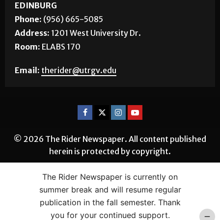
EDINBURG
Phone:
(956) 665-5085
Address:
1201 West University Dr.
Room:
ELABS 170
Email:
therider@utrgv.edu
© 2026 The Rider Newspaper. All content published
herein is protected by copyright.
The Rider Newspaper is currently on
summer break and will resume regular
publication in the fall semester. Thank
you for your continued support.