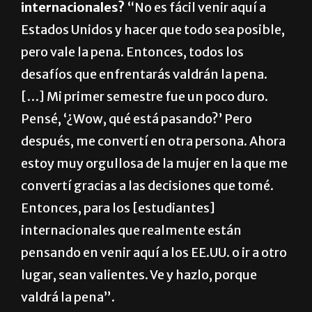
internacionales?
“No es fácil venir aquí a
Estados Unidos y hacer que todo sea posible,
pero vale la pena. Entonces, todos los
desafíos que enfrentarás valdrán la pena.
[…] Mi primer semestre fue un poco duro.
Pensé, ‘¿Wow, qué está pasando?’ Pero
después, me convertí en otra persona. Ahora
estoy muy orgullosa de la mujer en la que me
convertí gracias a las decisiones que tomé.
Entonces, para los [estudiantes]
internacionales que realmente están
pensando en venir aquí a los EE.UU. o ir a otro
lugar, sean valientes. Ve y hazlo, porque
valdrá la pena”.