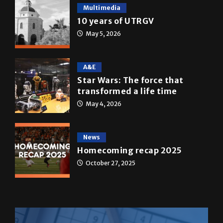
Multimedia
10 years of UTRGV
May 5, 2026
A&E
Star Wars: The force that
transformed a life time
May 4, 2026
News
Homecoming recap 2025
October 27, 2025