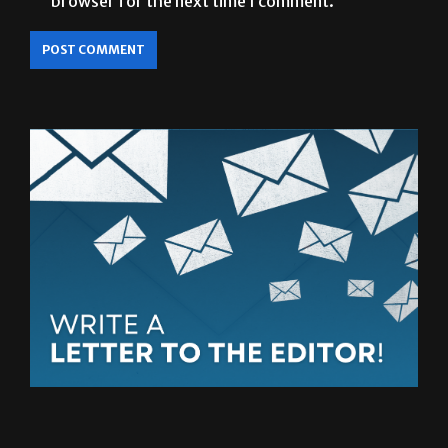
browser for the next time I comment.