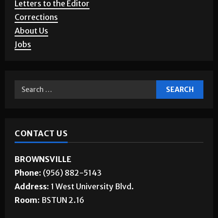
Letters to the Editor
Corrections
About Us
Jobs
CONTACT US
BROWNSVILLE
Phone:
(956) 882-5143
Address:
1 West University Blvd.
Room:
BSTUN 2.16